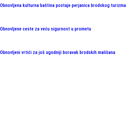
Obnovljena kulturna baština postaje perjanica brodskog turizma
Obnovljene ceste za veću sigurnost u prometu
Obnovljeni vrtići za još ugodniji boravak brodskih mališana
Program
Saznajte više