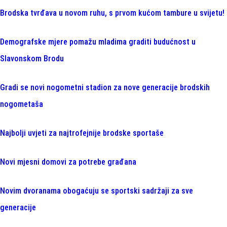
Brodska tvrđava u novom ruhu, s prvom kućom tambure u svijetu!
Demografske mjere pomažu mladima graditi budućnost u
Slavonskom Brodu
Gradi se novi nogometni stadion za nove generacije brodskih
nogometaša
Najbolji uvjeti za najtrofejnije brodske sportaše
Novi mjesni domovi za potrebe građana
Novim dvoranama obogaćuju se sportski sadržaji za sve
generacije