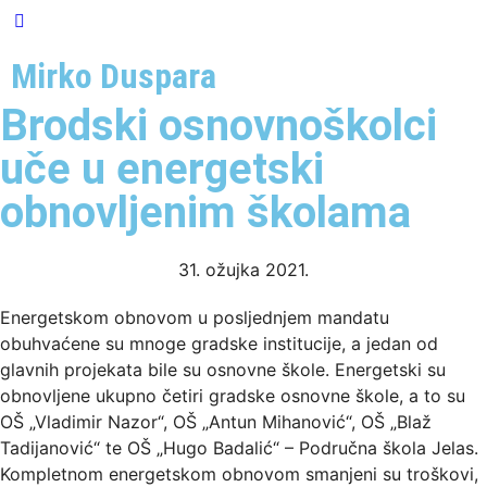
Mirko Duspara
Brodski osnovnoškolci
uče u energetski
obnovljenim školama
31. ožujka 2021.
Energetskom obnovom u posljednjem mandatu
obuhvaćene su mnoge gradske institucije, a jedan od
glavnih projekata bile su osnovne škole. Energetski su
obnovljene ukupno četiri gradske osnovne škole, a to su
OŠ „Vladimir Nazor“, OŠ „Antun Mihanović“, OŠ „Blaž
Tadijanović“ te OŠ „Hugo Badalić“ – Područna škola Jelas.
Kompletnom energetskom obnovom smanjeni su troškovi,