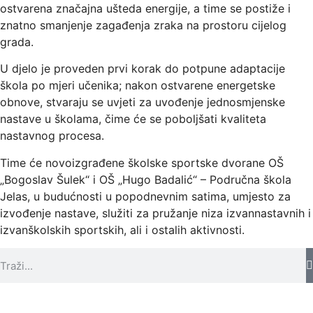
ostvarena značajna ušteda energije, a time se postiže i
znatno smanjenje zagađenja zraka na prostoru cijelog
grada.
U djelo je proveden prvi korak do potpune adaptacije
škola po mjeri učenika; nakon ostvarene energetske
obnove, stvaraju se uvjeti za uvođenje jednosmjenske
nastave u školama, čime će se poboljšati kvaliteta
nastavnog procesa.
Time će novoizgrađene školske sportske dvorane OŠ
„Bogoslav Šulek“ i OŠ „Hugo Badalić“ – Područna škola
Jelas, u budućnosti u popodnevnim satima, umjesto za
izvođenje nastave, služiti za pružanje niza izvannastavnih i
izvanškolskih sportskih, ali i ostalih aktivnosti.